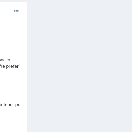
ona lo
fre preferí
inferior por