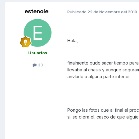
estenole
Publicado
22 de Noviembre del 2019
Hola,
Usuarios
finalmente pude sacar tiempo para 
33
llevaba al chasis y aunque segurame
anvlarlo a alguna parte inferior.
Pongo las fotos que al final el pr
si. se diera el. casco de que alguien