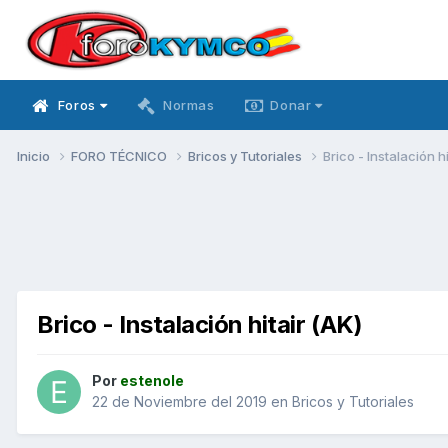
Foros
Normas
Donar
Inicio
FORO TÉCNICO
Bricos y Tutoriales
Brico - Instalación hi
Brico - Instalación hitair (AK)
Por
estenole
22 de Noviembre del 2019
en
Bricos y Tutoriales