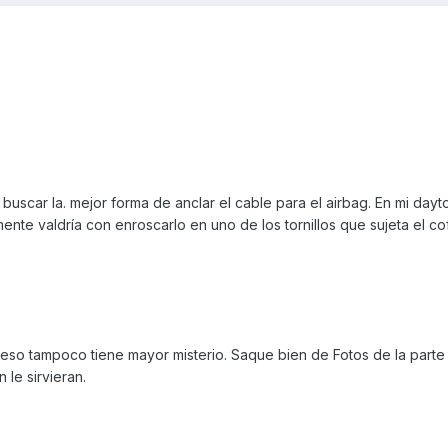
buscar la. mejor forma de anclar el cable para el airbag. En mi dayt
nte valdría con enroscarlo en uno de los tornillos que sujeta el co
oceso tampoco tiene mayor misterio. Saque bien de Fotos de la parte 
 le sirvieran.