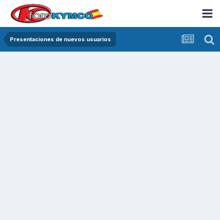
Presentaciones de nuevos usuarios