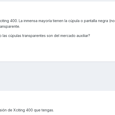
iting 400. La inmensa mayoría tienen la cúpula o pantalla negra (n
ransparente.
 las cúpulas transparentes son del mercado auxiliar?
sión de Xciting 400 que tengas.