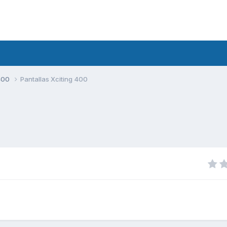
400
Pantallas Xciting 400