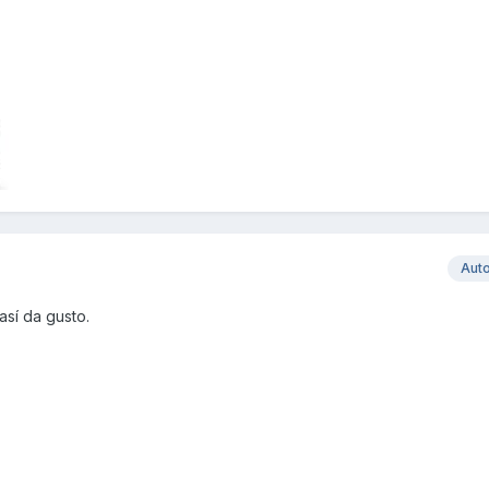
Aut
así da gusto.