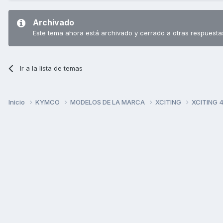
Archivado
Este tema ahora está archivado y cerrado a otras respuesta
Ir a la lista de temas
Inicio
KYMCO
MODELOS DE LA MARCA
XCITING
XCITING 