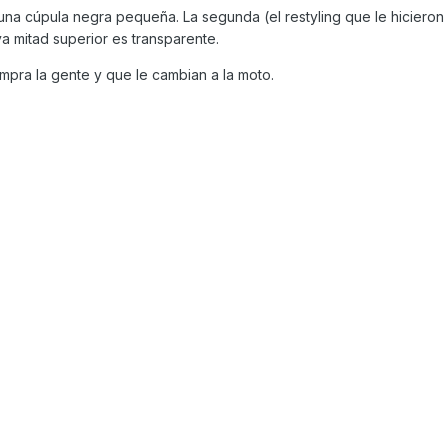
 una cúpula negra pequeña. La segunda (el restyling que le hicieron
ya mitad superior es transparente.
mpra la gente y que le cambian a la moto.