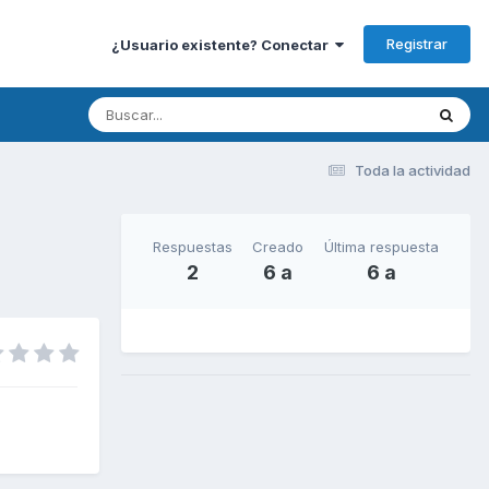
Registrar
¿Usuario existente? Conectar
Toda la actividad
Respuestas
Creado
Última respuesta
2
6 a
6 a