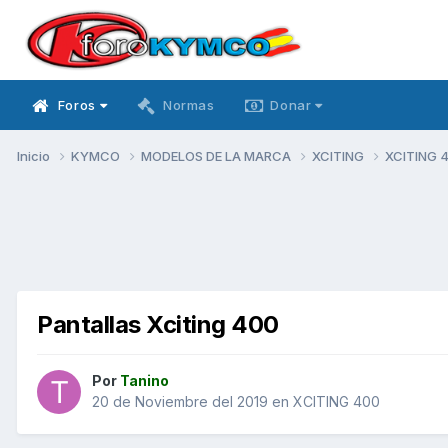
Foros
Normas
Donar
Inicio
KYMCO
MODELOS DE LA MARCA
XCITING
XCITING 
Pantallas Xciting 400
Por
Tanino
20 de Noviembre del 2019
en
XCITING 400