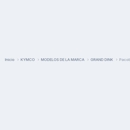
Inicio
KYMCO
MODELOS DE LA MARCA
GRAND DINK
Pacob