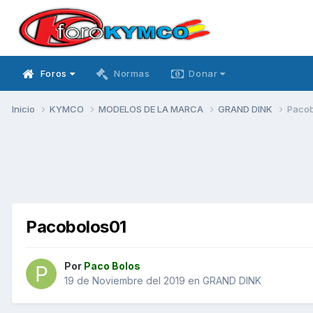
Foros
Normas
Donar
Inicio
KYMCO
MODELOS DE LA MARCA
GRAND DINK
Pacob
Pacobolos01
Por
Paco Bolos
19 de Noviembre del 2019
en
GRAND DINK