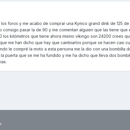
 los foros y me acabo de comprar una Kymco grand dink de 125 d
o consigo pasar la de 90 y me comentan alguien que las tiene que e
110 los kilómetros que tiene ahora mismo vikingo son 24200 crees 
rea que me han dicho que hay que cambiarlos porque se hacen casi 
do le compré la moto a esta persona me la dio con una bombilla d
r la puerta que se me ha fundido y me ha dicho que lleva dos bombi
ias.
s.