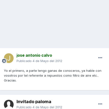
jose antonio calvo
Publicado
4 de Mayo del 2012
Yo el primero, a parte tengo ganas de conoceros, ya hable con
vosotros por tel referente a repuestos como filtro de aire etc..
Gracias.
Invitado paloma
Publicado
4 de Mayo del 2012