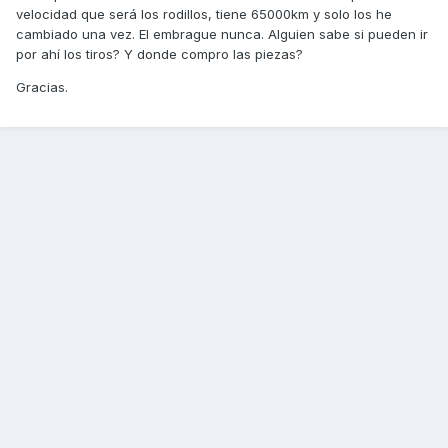
velocidad que será los rodillos, tiene 65000km y solo los he
cambiado una vez. El embrague nunca. Alguien sabe si pueden ir
por ahí los tiros? Y donde compro las piezas?
Gracias.