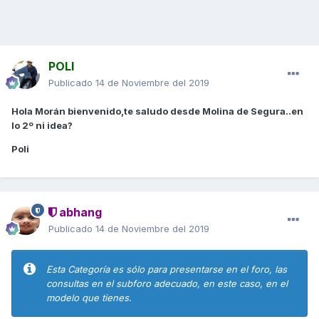
POLI
Publicado
14 de Noviembre del 2019
Hola Morán bienvenido,te saludo desde Molina de Segura..en
lo 2º ni idea?
Poli
abhang
Publicado
14 de Noviembre del 2019
Esta Categoría es sólo para presentarse en el foro, las
consultas en el subforo adecuado, en este caso, en el
modelo que tienes.