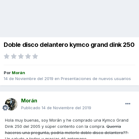
Doble disco delantero kymco grand dink 250
Por
Morán
14 de Noviembre del 2019
en
Presentaciones de nuevos usuarios
Morán
Publicado
14 de Noviembre del 2019
Hola muy buenas, soy Morán y he comprado una Kymco Grand
Dink 250 del 2005 y súper contento con la compra.
Querría
haceros una pregunta, podría meterle doble disco delantero??
Un saludo a todos y gracias dé antemano.