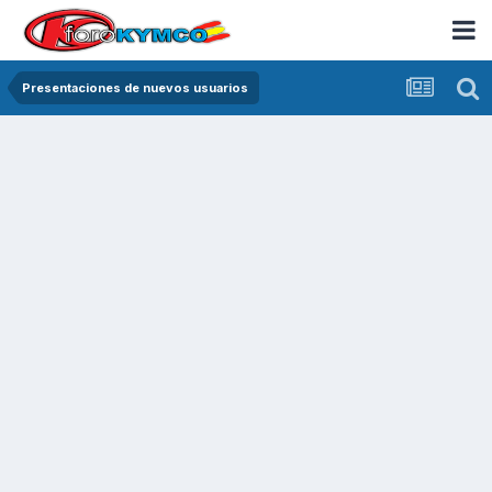
Presentaciones de nuevos usuarios