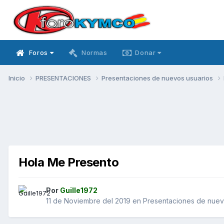
Foros
Normas
Donar
Inicio
PRESENTACIONES
Presentaciones de nuevos usuarios
Hola Me Presento
Por
Guille1972
11 de Noviembre del 2019
en
Presentaciones de nuev