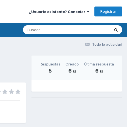
Registrar
¿Usuario existente? Conectar
Toda la actividad
Respuestas
Creado
Última respuesta
5
6 a
6 a