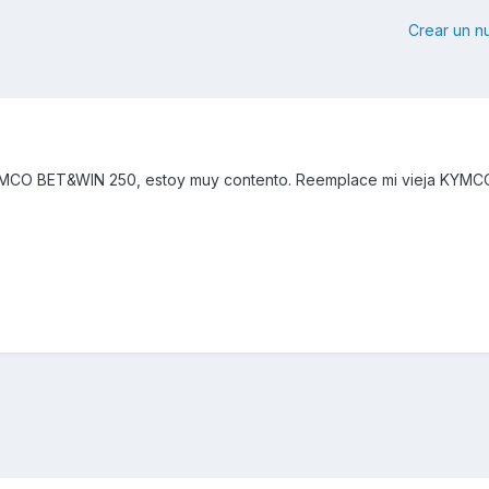
Crear un 
MCO BET&WIN 250, estoy muy contento. Reemplace mi vieja KYMCO