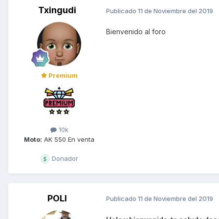
Txingudi
Publicado
11 de Noviembre del 2019
Bienvenido al foro
Premium
10k
Moto:
AK 550 En venta
Donador
POLI
Publicado
11 de Noviembre del 2019