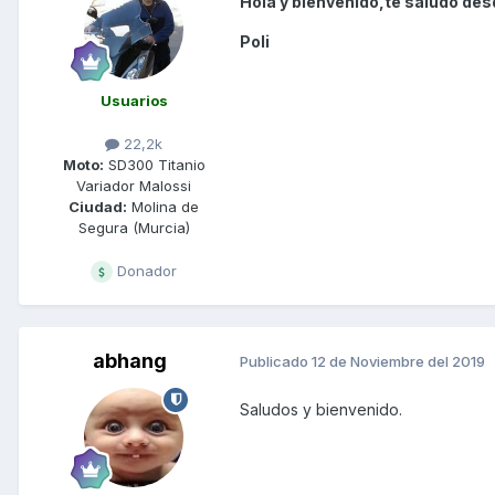
Hola y bienvenido,te saludo des
Poli
Usuarios
22,2k
Moto:
SD300 Titanio
Variador Malossi
Ciudad:
Molina de
Segura (Murcia)
Donador
abhang
Publicado
12 de Noviembre del 2019
Saludos y bienvenido.