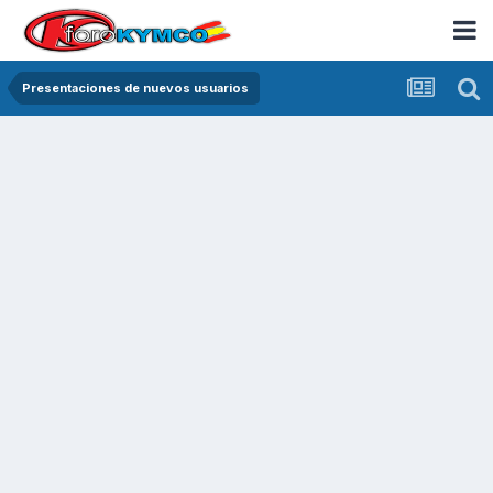
Presentaciones de nuevos usuarios