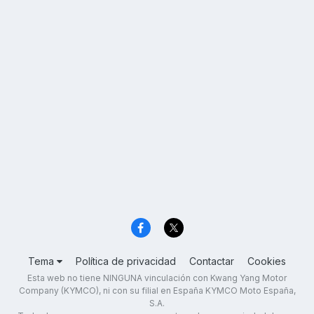
Tema
Política de privacidad
Contactar
Cookies
Esta web no tiene NINGUNA vinculación con Kwang Yang Motor
Company (KYMCO), ni con su filial en España KYMCO Moto España,
S.A.