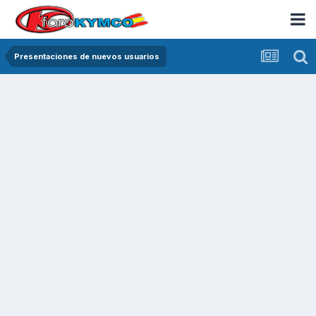
Presentaciones de nuevos usuarios