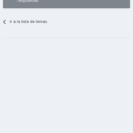
respuestas.
Ir a la lista de temas