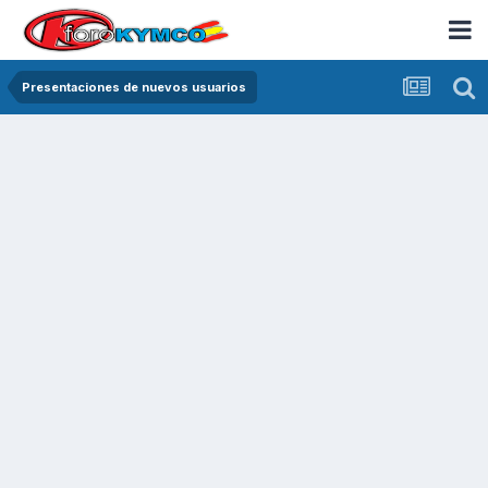
Presentaciones de nuevos usuarios