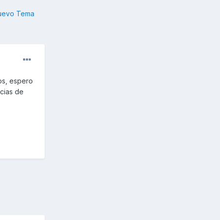
nuevo Tema
os, espero
cias de