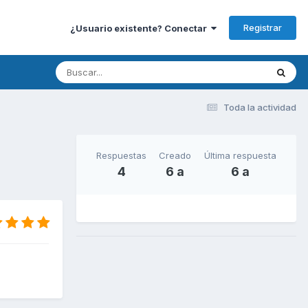
Registrar
¿Usuario existente? Conectar
Toda la actividad
Respuestas
Creado
Última respuesta
4
6 a
6 a