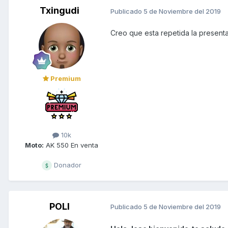
Txingudi
Publicado
5 de Noviembre del 2019
Creo que esta repetida la present
Premium
10k
Moto:
AK 550 En venta
Donador
POLI
Publicado
5 de Noviembre del 2019