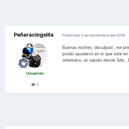
Peñaracingsilla
Publicado
5 de Noviembre del 2019
Buenas noches, disculpad , me pr
poder ayudaros en lo que este en 
antemano, un saludo desde Silla , 
Usuarios
2