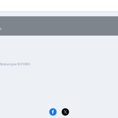
s.
NUevo por El FORO