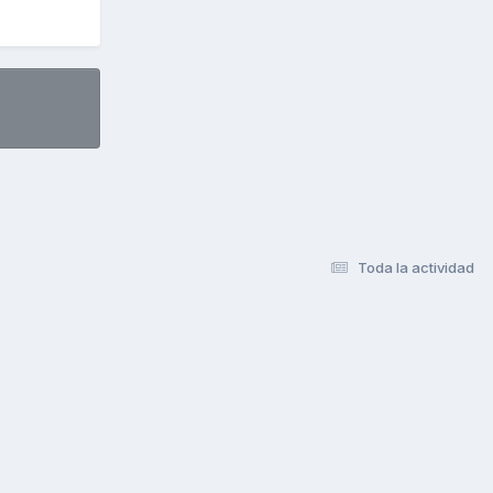
Toda la actividad