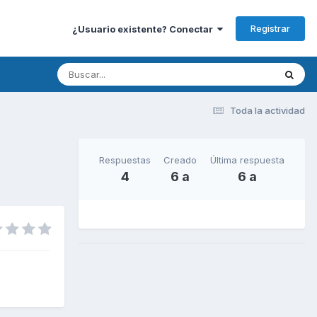
Registrar
¿Usuario existente? Conectar
Toda la actividad
Respuestas
Creado
Última respuesta
4
6 a
6 a