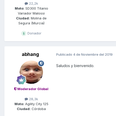
22,2k
Moto:
SD300 Titanio
Variador Malossi
Ciudad:
Molina de
Segura (Murcia)
Donador
abhang
Publicado
4 de Noviembre del 2019
Saludos y bienvenido.
Moderador Global
28,3k
Moto:
Agility City 125
Ciudad:
Córdoba