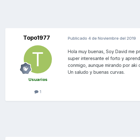
Topo1977
Publicado
4 de Noviembre del 2019
Hola muy buenas, Soy David me pr
super interesante el forto y apren
conmigo, aunque mirando por aki c
Un saludo y buenas curvas.
Usuarios
1