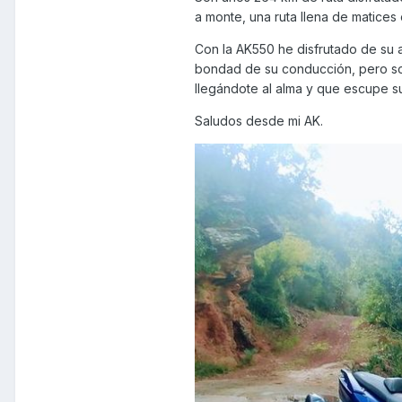
a monte, una ruta llena de matices
Con la AK550 he disfrutado de su a
bondad de su conducción, pero so
llegándote al alma y que escupe su
Saludos desde mi AK.