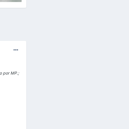
lo por MP.;