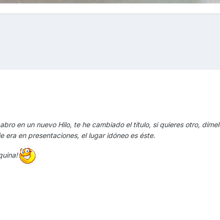
abro en un nuevo Hilo, te he cambiado el título, si quieres otro, díme
 era en presentaciones, el lugar idóneo es éste.
quina!