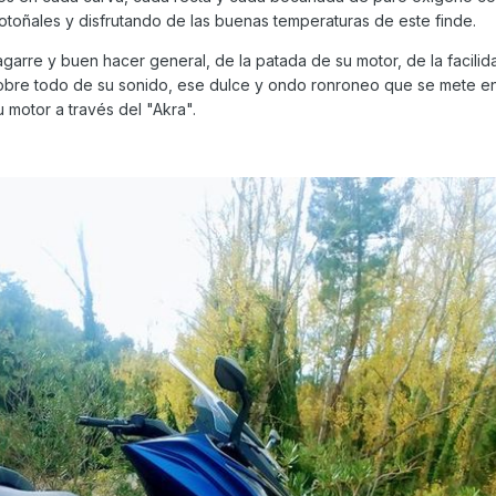
 otoñales y disfrutando de las buenas temperaturas de este finde.
garre y buen hacer general, de la patada de su motor, de la facilid
bre todo de su sonido, ese dulce y ondo ronroneo que se mete en
 motor a través del "Akra".