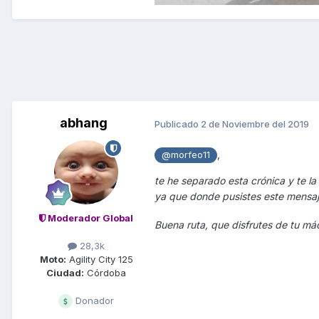
abhang
Publicado
2 de Noviembre del 2019
,
@morfeo11
te he separado esta crónica y te la 
ya que donde pusistes este mensaje
Moderador Global
Buena ruta, que disfrutes de tu má
28,3k
Moto:
Agility City 125
Ciudad:
Córdoba
Donador