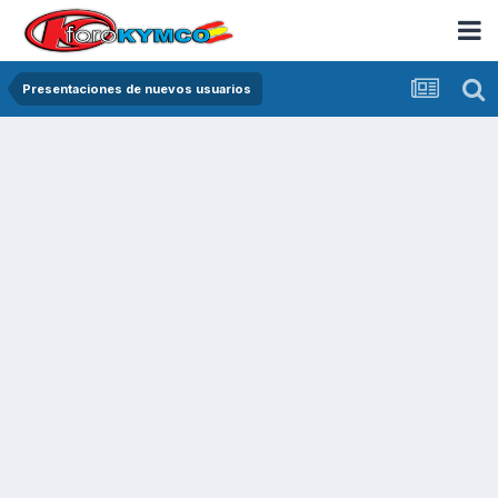
Presentaciones de nuevos usuarios