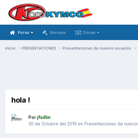
Foros
Normas
Donar
Inicio
PRESENTACIONES
Presentaciones de nuevos usuarios
hola !
Por
jfsillin
30 de Octubre del 2019
en
Presentaciones de nuevos