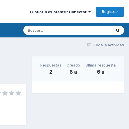
Registrar
¿Usuario existente? Conectar
Toda la actividad
Respuestas
Creado
Última respuesta
2
6 a
6 a