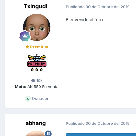
Txingudi
Publicado
30 de Octubre del 2019
Bienvenido al foro
Premium
10k
Moto:
AK 550 En venta
Donador
abhang
Publicado
30 de Octubre del 2019