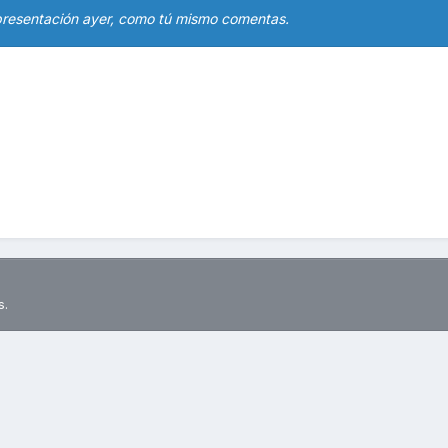
a presentación ayer, como tú mismo comentas.
s.