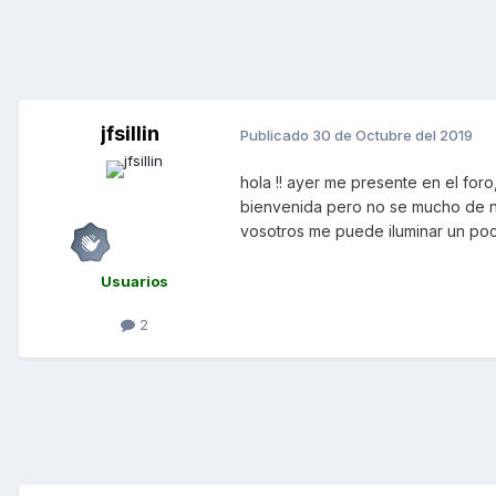
jfsillin
Publicado
30 de Octubre del 2019
hola !! ayer me presente en el for
bienvenida pero no se mucho de n
vosotros me puede iluminar un poco,
Usuarios
2