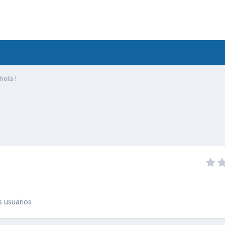
hola !
 usuarios