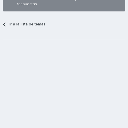
respuestas.
Ir a la lista de temas