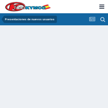
Presentaciones de nuevos usuarios