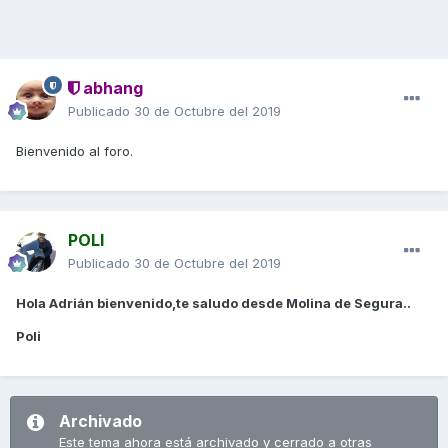
abhang
Publicado
30 de Octubre del 2019
Bienvenido al foro.
POLI
Publicado
30 de Octubre del 2019
Hola Adrián bienvenido,te saludo desde Molina de Segura..
Poli
Archivado
Este tema ahora está archivado y cerrado a otras