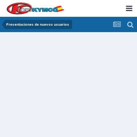
Presentaciones de nuevos usuarios