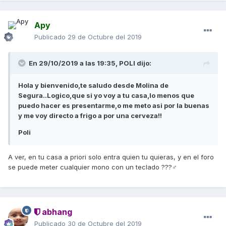
Apy
Publicado
29 de Octubre del 2019
En 29/10/2019 a las 19:35,
POLI
dijo:
Hola y bienvenido,te saludo desde Molina de
Segura..Logico,que si yo voy a tu casa,lo menos que
puedo hacer es presentarme,o me meto asi por la buenas
y me voy directo a frigo a por una cerveza!!
Poli
A ver, en tu casa a priori solo entra quien tu quieras, y en el foro
se puede meter cualquier mono con un teclado ???‍♂️
abhang
Publicado
30 de Octubre del 2019