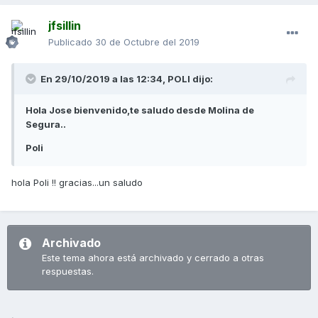
jfsillin
Publicado
30 de Octubre del 2019
En 29/10/2019 a las 12:34,
POLI
dijo:
Hola Jose bienvenido,te saludo desde Molina de
Segura..
Poli
hola Poli !! gracias...un saludo
Archivado
Este tema ahora está archivado y cerrado a otras
respuestas.