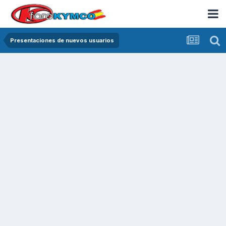
Presentaciones de nuevos usuarios