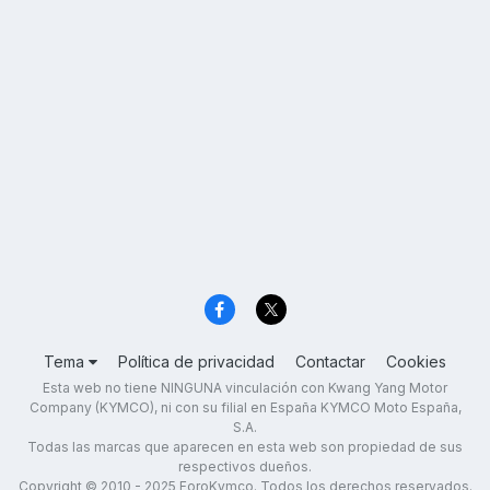
Tema
Política de privacidad
Contactar
Cookies
Esta web no tiene NINGUNA vinculación con Kwang Yang Motor
Company (KYMCO), ni con su filial en España KYMCO Moto España,
S.A.
Todas las marcas que aparecen en esta web son propiedad de sus
respectivos dueños.
Copyright © 2010 - 2025 ForoKymco. Todos los derechos reservados.