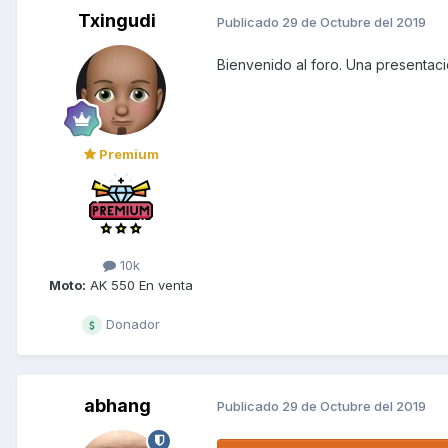
Txingudi
Publicado
29 de Octubre del 2019
Bienvenido al foro. Una presentac
Premium
10k
Moto:
AK 550 En venta
Donador
abhang
Publicado
29 de Octubre del 2019