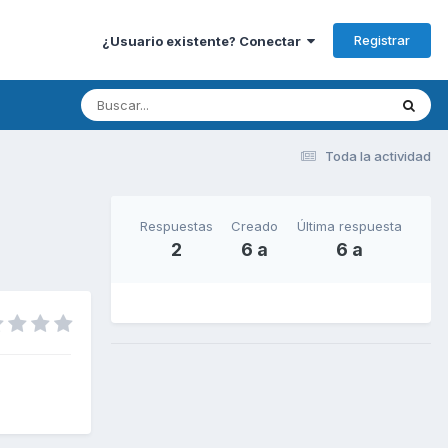
Registrar
¿Usuario existente? Conectar
Toda la actividad
Respuestas
Creado
Última respuesta
2
6 a
6 a