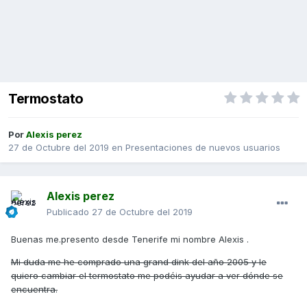
Termostato
Por
Alexis perez
27 de Octubre del 2019
en
Presentaciones de nuevos usuarios
Alexis perez
Publicado
27 de Octubre del 2019
Buenas me.presento desde Tenerife mi nombre Alexis .
Mi duda me he comprado una grand dink del año 2005 y le
quiero cambiar el termostato me podéis ayudar a ver dónde se
encuentra.