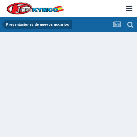
Presentaciones de nuevos usuarios