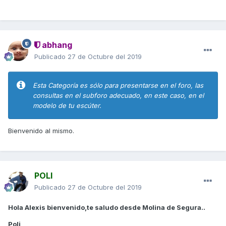
abhang
Publicado
27 de Octubre del 2019
Esta Categoría es sólo para presentarse en el foro, las
consultas en el subforo adecuado, en este caso, en el
modelo de tu escúter.
Bienvenido al mismo.
POLI
Publicado
27 de Octubre del 2019
Hola Alexis bienvenido,te saludo desde Molina de Segura..
Poli