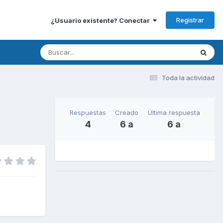
Registrar
¿Usuario existente? Conectar
Toda la actividad
Respuestas
Creado
Última respuesta
4
6 a
6 a