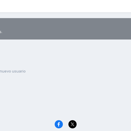
s.
nuevo usuario