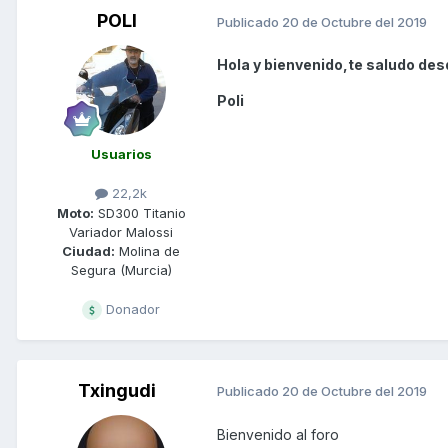
POLI
Publicado
20 de Octubre del 2019
Hola y bienvenido,te saludo des
Poli
Usuarios
22,2k
Moto:
SD300 Titanio
Variador Malossi
Ciudad:
Molina de
Segura (Murcia)
Donador
Txingudi
Publicado
20 de Octubre del 2019
Bienvenido al foro