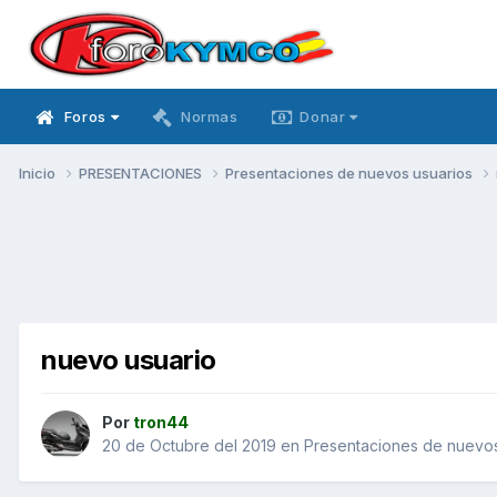
Foros
Normas
Donar
Inicio
PRESENTACIONES
Presentaciones de nuevos usuarios
nuevo usuario
Por
tron44
20 de Octubre del 2019
en
Presentaciones de nuevos