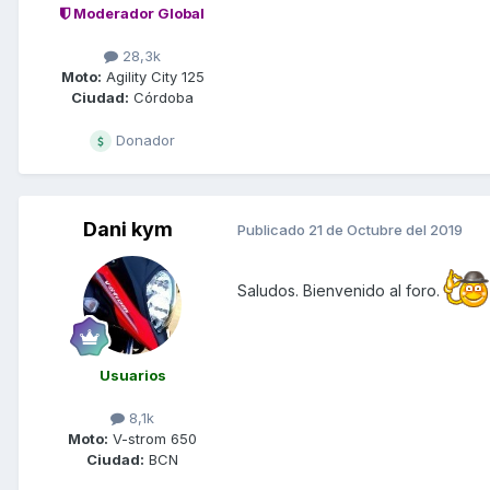
Moderador Global
28,3k
Moto:
Agility City 125
Ciudad:
Córdoba
Donador
Dani kym
Publicado
21 de Octubre del 2019
Saludos. Bienvenido al foro.
Usuarios
8,1k
Moto:
V-strom 650
Ciudad:
BCN