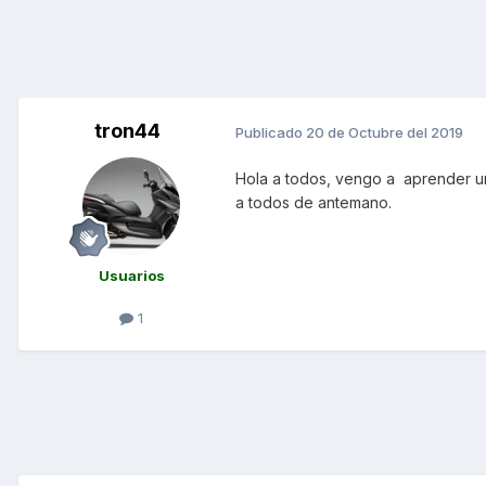
tron44
Publicado
20 de Octubre del 2019
Hola a todos, vengo a aprender un
a todos de antemano.
Usuarios
1