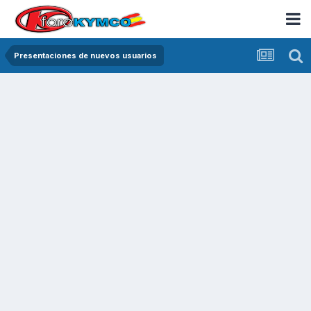
Presentaciones de nuevos usuarios