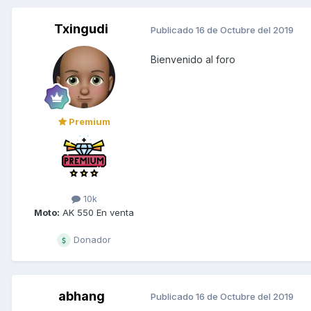
Txingudi
Publicado
16 de Octubre del 2019
Bienvenido al foro
Premium
10k
Moto:
AK 550 En venta
Donador
abhang
Publicado
16 de Octubre del 2019