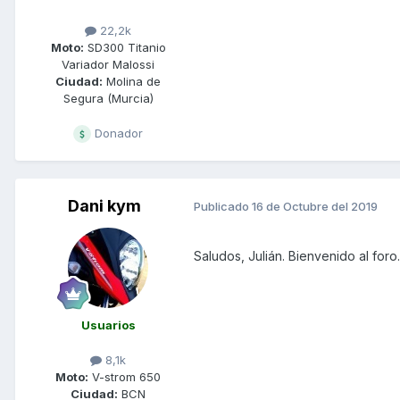
22,2k
Moto:
SD300 Titanio
Variador Malossi
Ciudad:
Molina de
Segura (Murcia)
Donador
Dani kym
Publicado
16 de Octubre del 2019
Saludos, Julián. Bienvenido al foro.
Usuarios
8,1k
Moto:
V-strom 650
Ciudad:
BCN