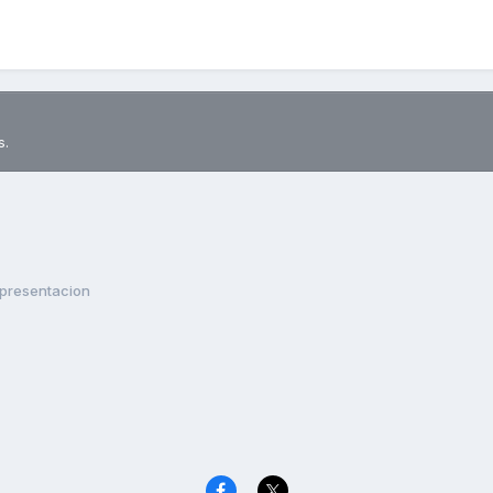
s.
presentacion