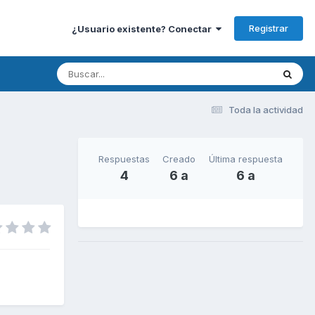
Registrar
¿Usuario existente? Conectar
Toda la actividad
Respuestas
Creado
Última respuesta
4
6 a
6 a