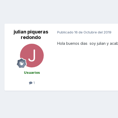
julian piqueras
Publicado
16 de Octubre del 2019
redondo
Hola buenos dias soy julian y ac
Usuarios
1