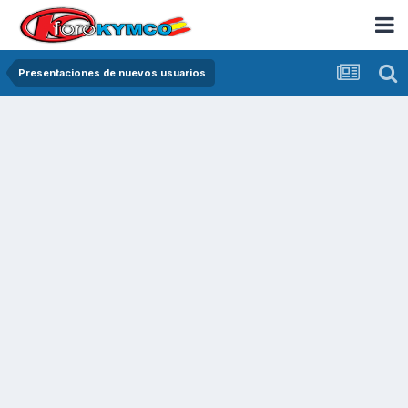
Presentaciones de nuevos usuarios