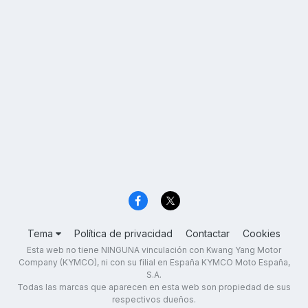
Tema
Política de privacidad
Contactar
Cookies
Esta web no tiene NINGUNA vinculación con Kwang Yang Motor
Company (KYMCO), ni con su filial en España KYMCO Moto España,
S.A.
Todas las marcas que aparecen en esta web son propiedad de sus
respectivos dueños.