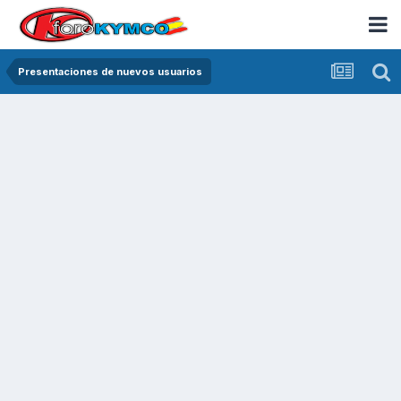
Presentaciones de nuevos usuarios