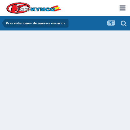
Presentaciones de nuevos usuarios