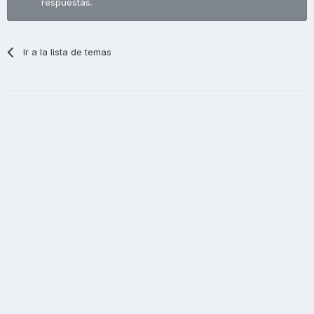
respuestas.
Ir a la lista de temas