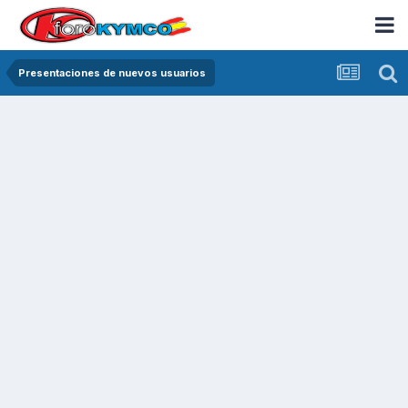
Presentaciones de nuevos usuarios