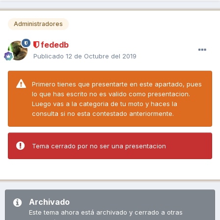
Administradores
fededb
Publicado
12 de Octubre del 2019
Primero tienes que presentarte en este apartado, pues
lo que has escrito no es valido como presentacion.
Luego vas a la categoria de tu moto y haces la
consulta si no esta contestado anteriormente.
Tema cerrado por no ser una presentacion
Archivado
Este tema ahora está archivado y cerrado a otras