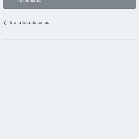
respuestas.
Ir a la lista de temas