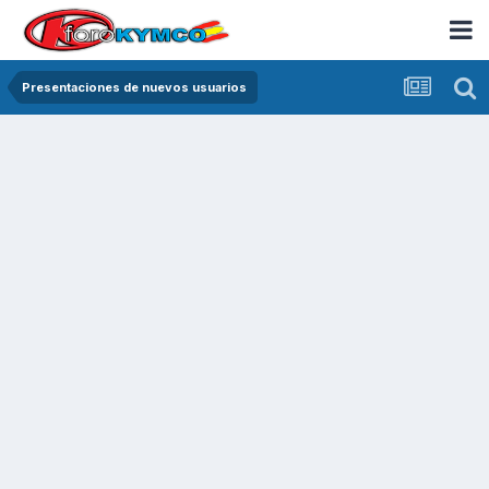
Presentaciones de nuevos usuarios