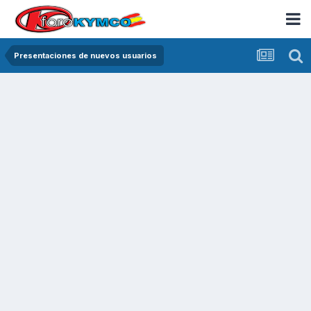
Presentaciones de nuevos usuarios