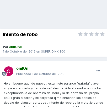
Intento de robo
Por
onilOnil
1 de Octubre del 2019
en
SUPER DINK 300
onilOnil
Publicado
1 de Octubre del 2019
Hola , bueno aquí de nuevo , esta moto pararce “gafada” , ayer
voy a encenderla y nada de señales de vida el cuadro ni una luz
exceptuando la de apertura del baúl y la de cortesía del propio
baúl ; grúa al taller y mi sorpresa q me enseñan los cables de
debajo del clausor cortados . Intento de robo de la moto .lo pongo