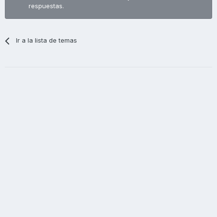
respuestas.
Ir a la lista de temas