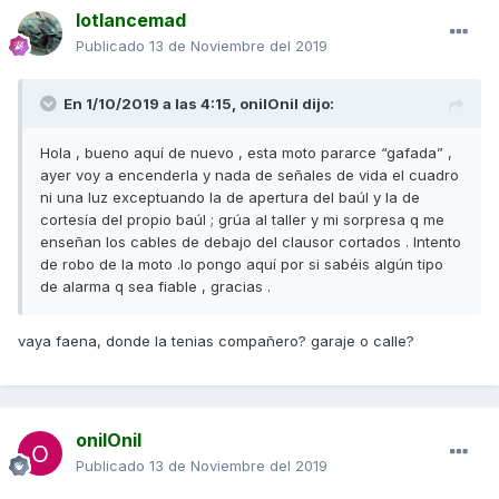
lotlancemad
Publicado
13 de Noviembre del 2019
En 1/10/2019 a las 4:15,
onilOnil
dijo:
Hola , bueno aquí de nuevo , esta moto pararce “gafada” ,
ayer voy a encenderla y nada de señales de vida el cuadro
ni una luz exceptuando la de apertura del baúl y la de
cortesía del propio baúl ; grúa al taller y mi sorpresa q me
enseñan los cables de debajo del clausor cortados . Intento
de robo de la moto .lo pongo aquí por si sabéis algún tipo
de alarma q sea fiable , gracias .
vaya faena, donde la tenias compañero? garaje o calle?
onilOnil
Publicado
13 de Noviembre del 2019