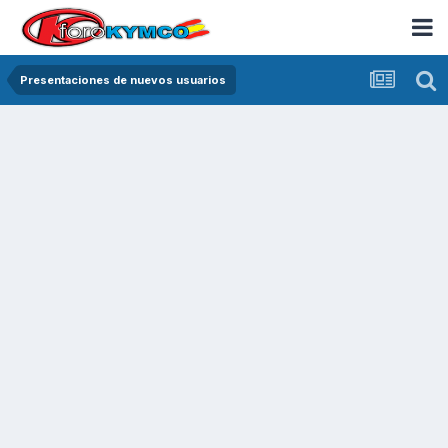
Presentaciones de nuevos usuarios