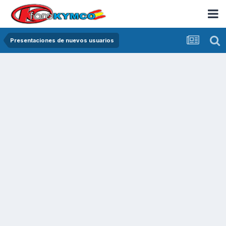
Presentaciones de nuevos usuarios