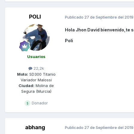
POLI
Publicado
27 de Septiembre del 2019
Hola Jhon David bienvenido,te s
Poli
Usuarios
22,2k
Moto:
SD300 Titanio
Variador Malossi
Ciudad:
Molina de
Segura (Murcia)
Donador
abhang
Publicado
27 de Septiembre del 2019