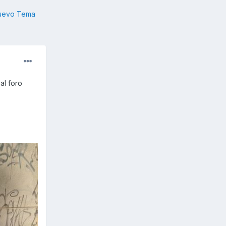
nuevo Tema
al foro