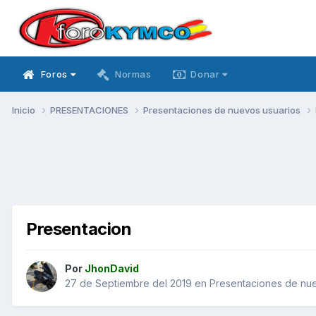
Foros
Normas
Donar
Inicio
PRESENTACIONES
Presentaciones de nuevos usuarios
Presentacion
Por
JhonDavid
27 de Septiembre del 2019
en
Presentaciones de nue