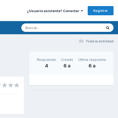
Registrar
¿Usuario existente? Conectar
Toda la actividad
Respuestas
Creado
Última respuesta
4
6 a
6 a