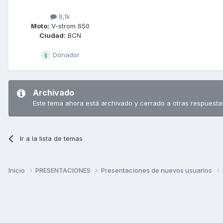
8,1k
Moto:
V-strom 650
Ciudad:
BCN
Donador
Archivado
Este tema ahora está archivado y cerrado a otras respuesta
Ir a la lista de temas
Inicio
PRESENTACIONES
Presentaciones de nuevos usuarios