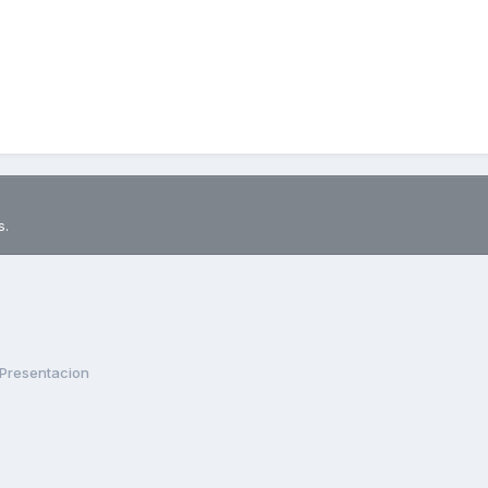
s.
Presentacion