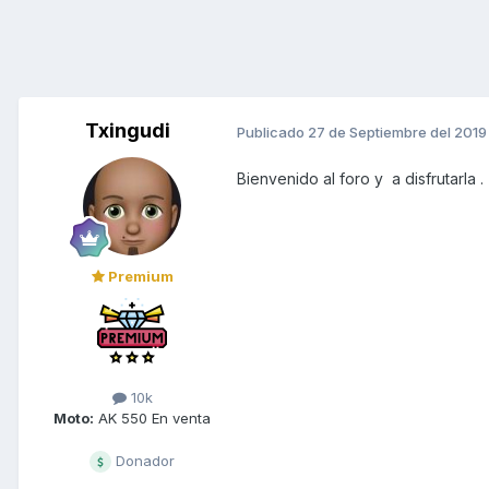
Txingudi
Publicado
27 de Septiembre del 2019
Bienvenido al foro y a disfrutarla .
Premium
10k
Moto:
AK 550 En venta
Donador