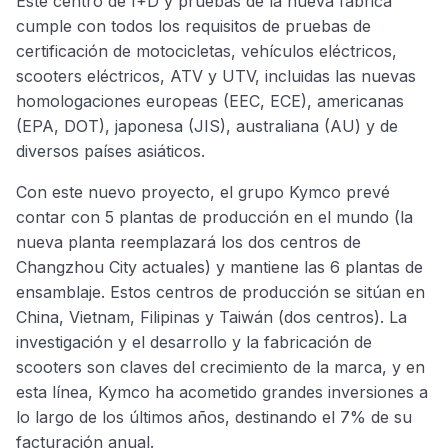
Este centro de I+D y pruebas de la nueva fábrica
cumple con todos los requisitos de pruebas de
certificación de motocicletas, vehículos eléctricos,
scooters eléctricos, ATV y UTV, incluidas las nuevas
homologaciones europeas (EEC, ECE), americanas
(EPA, DOT), japonesa (JIS), australiana (AU) y de
diversos países asiáticos.
Con este nuevo proyecto, el grupo Kymco prevé
contar con 5 plantas de producción en el mundo (la
nueva planta reemplazará los dos centros de
Changzhou City actuales) y mantiene las 6 plantas de
ensamblaje. Estos centros de producción se sitúan en
China, Vietnam, Filipinas y Taiwán (dos centros). La
investigación y el desarrollo y la fabricación de
scooters son claves del crecimiento de la marca, y en
esta línea, Kymco ha acometido grandes inversiones a
lo largo de los últimos años, destinando el 7% de su
facturación anual.