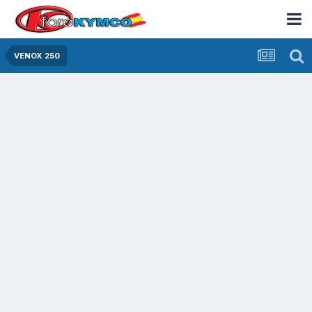
VENOX 250