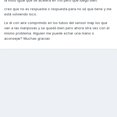
la moto igual que se acelera en frío pero que luego bien.
creo que no es respuesta o respuesta para no sé que tiene y me
está volviendo loco.
Le di con aire comprimido en los tubos del sensor map los que
van a las mariposas y se quedó bien pero ahora otra vez con el
mismo problema. Alguien me puede echar una mano o
aconsejar? Muchas gracias