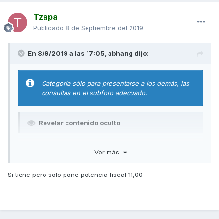
Tzapa
Publicado
8 de Septiembre del 2019
En 8/9/2019 a las 17:05,
abhang
dijo:
Categoría sólo para presentarse a los demás, las
consultas en el subforo adecuado.
Revelar contenido oculto
Ver más
Bienvenido al foro.
Si tiene pero solo pone potencia fiscal 11,00