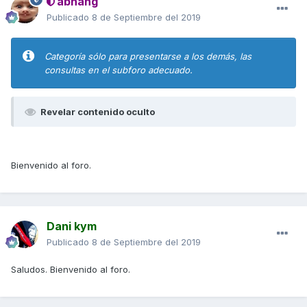
abhang
Publicado
8 de Septiembre del 2019
Categoría sólo para presentarse a los demás, las
consultas en el subforo adecuado.
Revelar contenido oculto
Bienvenido al foro.
Dani kym
Publicado
8 de Septiembre del 2019
Saludos. Bienvenido al foro.