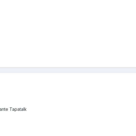
nte Tapatalk