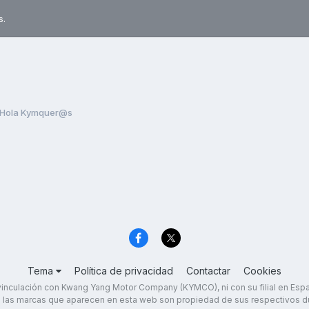
s.
Hola Kymquer@s
Tema
Política de privacidad
Contactar
Cookies
inculación con Kwang Yang Motor Company (KYMCO), ni con su filial en Es
 las marcas que aparecen en esta web son propiedad de sus respectivos d