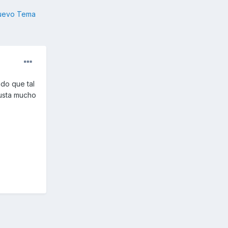
nuevo Tema
ndo que tal
gusta mucho