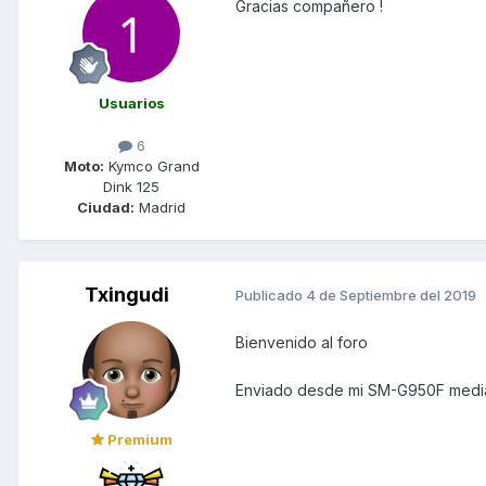
Gracias compañero !
Usuarios
6
Moto:
Kymco Grand
Dink 125
Ciudad:
Madrid
Txingudi
Publicado
4 de Septiembre del 2019
Bienvenido al foro
Enviado desde mi SM-G950F media
Premium