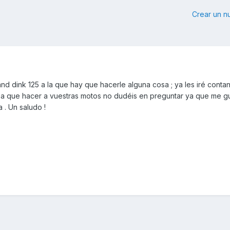
Crear un 
 dink 125 a la que hay que hacerle alguna cosa ; ya les iré conta
osa que hacer a vuestras motos no dudéis en preguntar ya que me 
a . Un saludo !