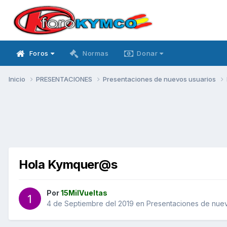
Foros
Normas
Donar
Inicio
PRESENTACIONES
Presentaciones de nuevos usuarios
Hola Kymquer@s
Por
15MilVueltas
4 de Septiembre del 2019
en
Presentaciones de nuev