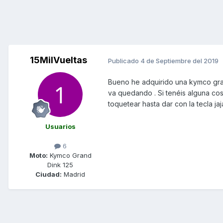
15MilVueltas
Publicado
4 de Septiembre del 2019
Bueno he adquirido una kymco grand
va quedando . Si tenéis alguna c
toquetear hasta dar con la tecla jaj
Usuarios
6
Moto:
Kymco Grand
Dink 125
Ciudad:
Madrid