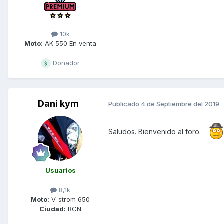
10k
Moto:
AK 550 En venta
Donador
Dani kym
Publicado
4 de Septiembre del 2019
Saludos. Bienvenido al foro.
Usuarios
8,1k
Moto:
V-strom 650
Ciudad:
BCN