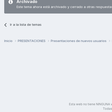
Archivado
Este tema ahora está archivado y cerrado a otras respuesta
Ir a la lista de temas
Inicio
PRESENTACIONES
Presentaciones de nuevos usuarios
Esta web no tiene NINGUNA v
Todas