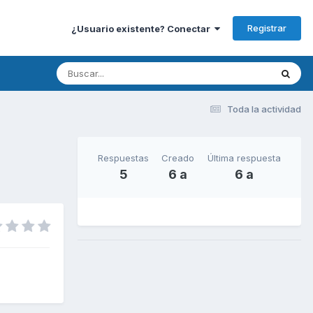
Registrar
¿Usuario existente? Conectar
Toda la actividad
Respuestas
Creado
Última respuesta
5
6 a
6 a