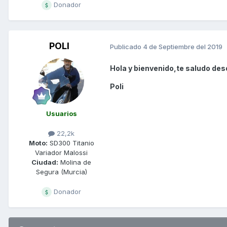
Donador
POLI
Publicado
4 de Septiembre del 2019
Hola y bienvenido,te saludo des
Poli
Usuarios
22,2k
Moto:
SD300 Titanio
Variador Malossi
Ciudad:
Molina de
Segura (Murcia)
Donador