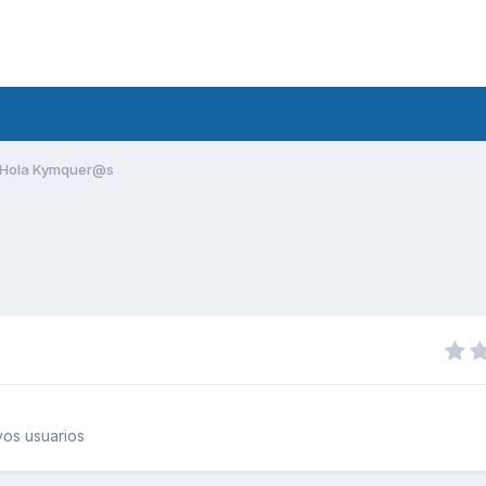
Hola Kymquer@s
os usuarios