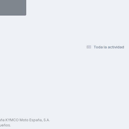
Toda la actividad
paña KYMCO Moto España, S.A.
ueños.