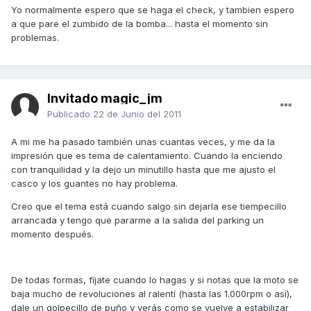
Yo normalmente espero que se haga el check, y tambien espero
a que pare el zumbido de la bomba... hasta el momento sin
problemas.
Invitado magic_jm
Publicado
22 de Junio del 2011
A mi me ha pasado también unas cuantas veces, y me da la
impresión que es tema de calentamiento. Cuando la enciendo
con tranquilidad y la dejo un minutillo hasta que me ajusto el
casco y los guantes no hay problema.
Creo que el tema está cuando salgo sin dejarla ese tiempecillo
arrancada y tengo que pararme a la salida del parking un
momento después.
De todas formas, fíjate cuando lo hagas y si notas que la moto se
baja mucho de revoluciones al ralentí (hasta las 1.000rpm o así),
dale un golpecillo de puño y verás como se vuelve a estabilizar