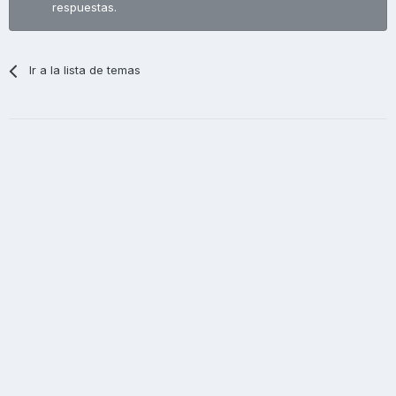
respuestas.
Ir a la lista de temas