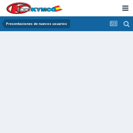
Presentaciones de nuevos usuarios