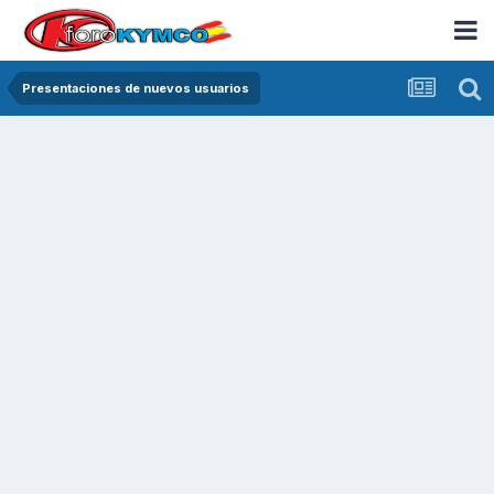
Presentaciones de nuevos usuarios