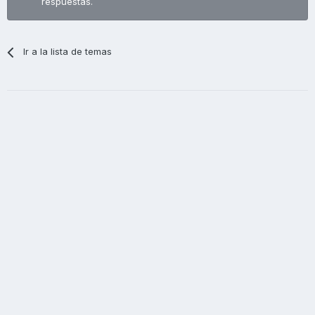
respuestas.
Ir a la lista de temas