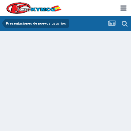
Presentaciones de nuevos usuarios