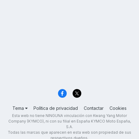
Tema
Política de privacidad
Contactar
Cookies
Esta web no tiene NINGUNA vinculación con Kwang Yang Motor
Company (KYMCO), ni con su filial en España KYMCO Moto España,
S.A.
Todas las marcas que aparecen en esta web son propiedad de sus
respectivos dueños.