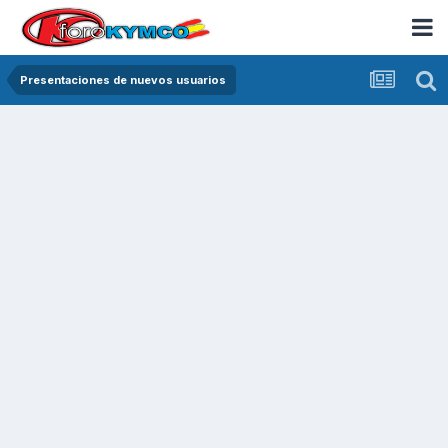
Presentaciones de nuevos usuarios