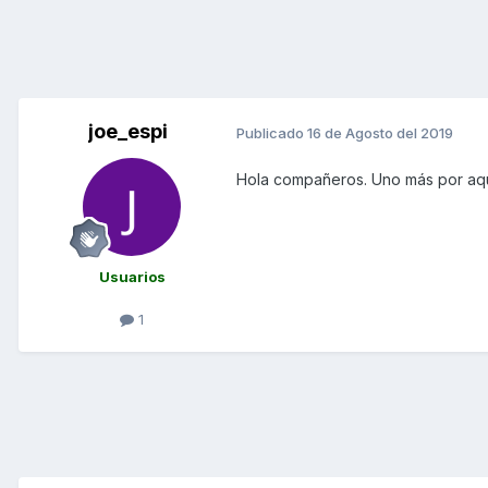
joe_espi
Publicado
16 de Agosto del 2019
Hola compañeros. Uno más por aqu
Usuarios
1