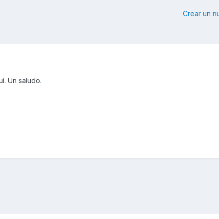
Crear un 
í. Un saludo.