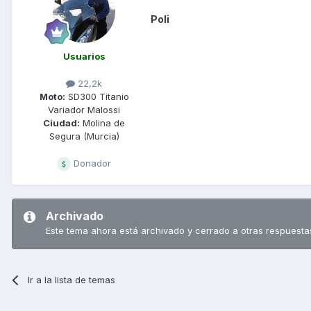
Poli
Usuarios
22,2k
Moto:
SD300 Titanio
Variador Malossi
Ciudad:
Molina de
Segura (Murcia)
Donador
Archivado
Este tema ahora está archivado y cerrado a otras respuesta
Ir a la lista de temas