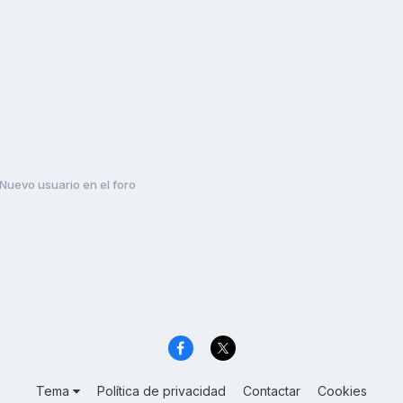
Nuevo usuario en el foro
Tema
Política de privacidad
Contactar
Cookies