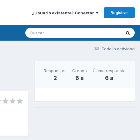
Registrar
¿Usuario existente? Conectar
Toda la actividad
Respuestas
Creado
Última respuesta
2
6 a
6 a