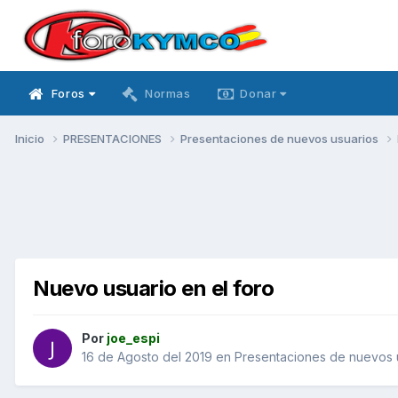
Foros
Normas
Donar
Inicio
PRESENTACIONES
Presentaciones de nuevos usuarios
Nuevo usuario en el foro
Por
joe_espi
16 de Agosto del 2019
en
Presentaciones de nuevos 