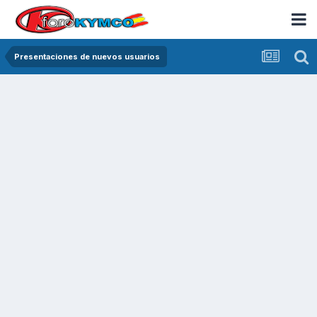
Presentaciones de nuevos usuarios