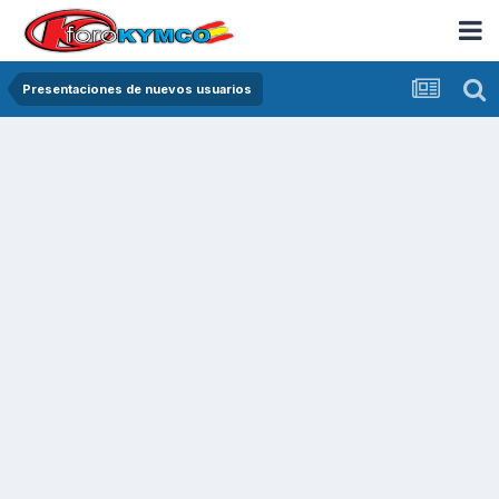
Presentaciones de nuevos usuarios