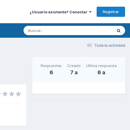
Registrar
¿Usuario existente? Conectar
Toda la actividad
Respuestas
Creado
Última respuesta
6
7 a
6 a