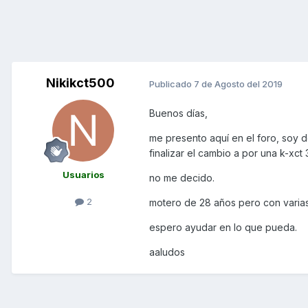
Nikikct500
Publicado
7 de Agosto del 2019
Buenos días,
me presento aquí en el foro, soy 
finalizar el cambio a por una k-xct
Usuarios
no me decido.
2
motero de 28 años pero con varias
espero ayudar en lo que pueda.
aaludos