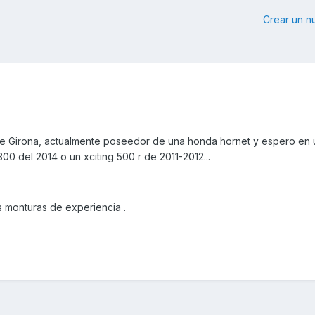
Crear un 
de Girona, actualmente poseedor de una honda hornet y espero en 
 300 del 2014 o un xciting 500 r de 2011-2012...
 monturas de experiencia .