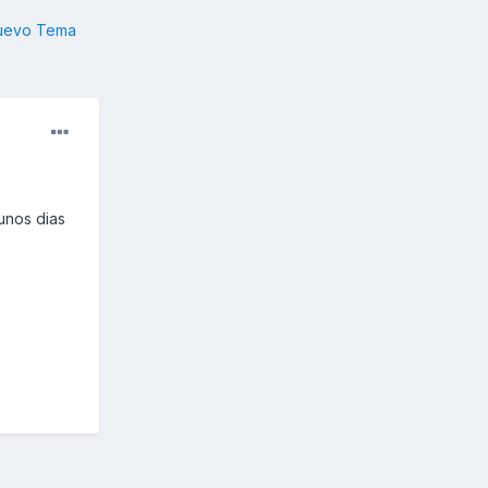
nuevo Tema
unos dias