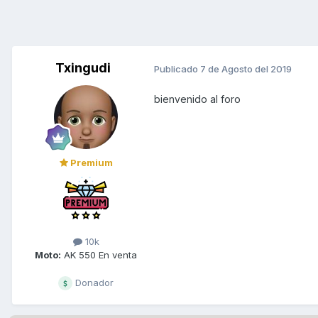
Txingudi
Publicado
7 de Agosto del 2019
bienvenido al foro
Premium
10k
Moto:
AK 550 En venta
Donador