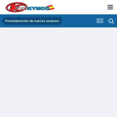
Presentaciones de nuevos usuarios