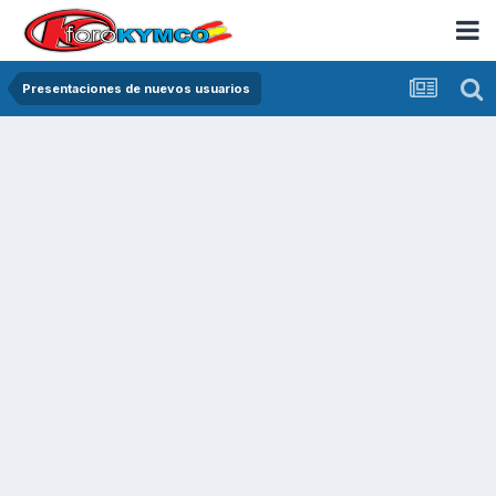
Presentaciones de nuevos usuarios